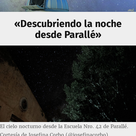
«Descubriendo la noche
desde Parallé»
El cielo nocturno desde la Escuela Nro. 42 de Parallé.
Cortesía de Josefina Corbo (@josefinacorbo).