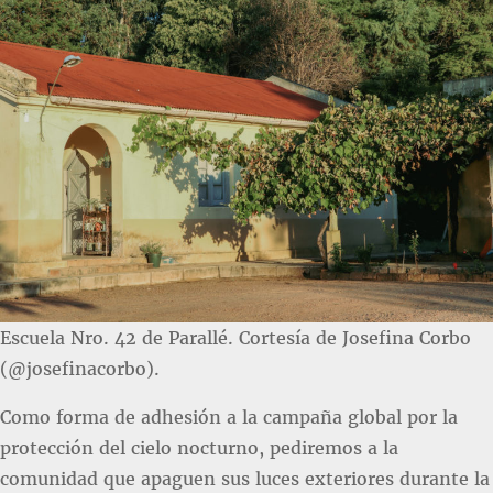
Escuela Nro. 42 de Parallé. Cortesía de Josefina Corbo
(@josefinacorbo).
Como forma de adhesión a la campaña global por la
protección del cielo nocturno, pediremos a la
comunidad que apaguen sus luces exteriores durante la